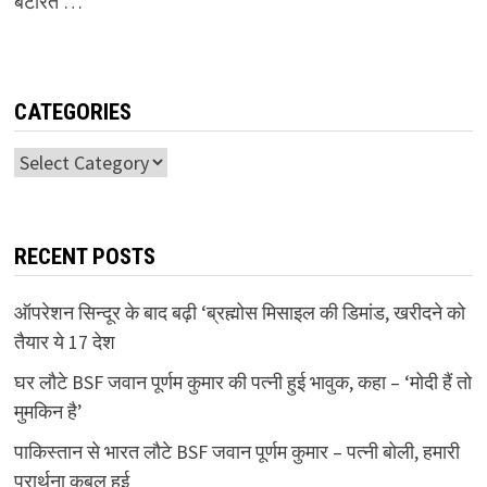
बटोरते …
CATEGORIES
Categories
RECENT POSTS
ऑपरेशन सिन्दूर के बाद बढ़ी ‘ब्रह्मोस मिसाइल की डिमांड, खरीदने को
तैयार ये 17 देश
घर लौटे BSF जवान पूर्णम कुमार की पत्नी हुई भावुक, कहा – ‘मोदी हैं तो
मुमकिन है’
पाकिस्तान से भारत लौटे BSF जवान पूर्णम कुमार – पत्नी बोली, हमारी
प्रार्थना कबुल हुई