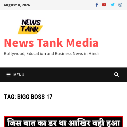
Skip
August 8, 2026
to
content
News Tank Media
Bollywood, Education and Business News in Hindi
MENU
TAG:
BIGG BOSS 17