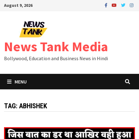
Skip
August 9, 2026
to
content
News Tank Media
Bollywood, Education and Business News in Hindi
MENU
TAG:
ABHISHEK