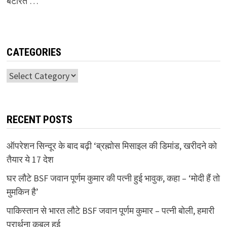
बटोरते …
CATEGORIES
Categories
RECENT POSTS
ऑपरेशन सिन्दूर के बाद बढ़ी ‘ब्रह्मोस मिसाइल की डिमांड, खरीदने को
तैयार ये 17 देश
घर लौटे BSF जवान पूर्णम कुमार की पत्नी हुई भावुक, कहा – ‘मोदी हैं तो
मुमकिन है’
पाकिस्तान से भारत लौटे BSF जवान पूर्णम कुमार – पत्नी बोली, हमारी
प्रार्थना कबुल हुई