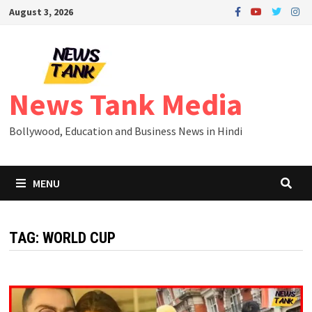
Skip
August 3, 2026
to
content
News Tank Media
Bollywood, Education and Business News in Hindi
MENU
TAG:
WORLD CUP